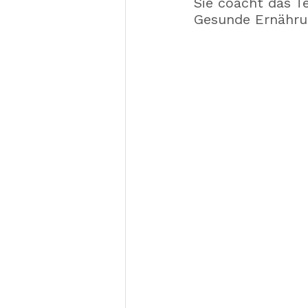
Sie coacht das T
Gesunde Ernährun