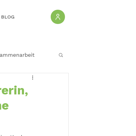
BLOG
ammenarbeit
erin,
me