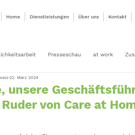
Home
Dienstleistungen
Über uns
Kontakt
ichkeitsarbeit
Presseschau
at work
Zus
weiz
22. März 2024
, unsere Geschäftsführ
 Ruder von Care at Ho
nen bewertet.