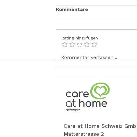
Kommentare
Rating hinzufügen
✨ Neu im Team: Lydia ✨
Kommentar verfassen...
Care at Home Schweiz Gmb
Matterstrasse 2