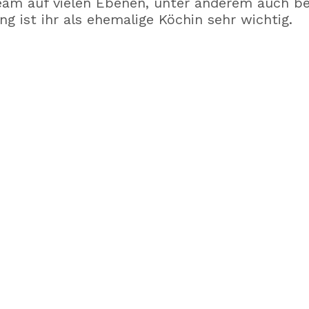
eam auf vielen Ebenen, unter anderem auch b
g ist ihr als ehemalige Köchin sehr wichtig.