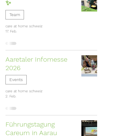
✨
Team
care at home schweiz
17. Feb.
Aaretaler Infomesse
2026
Events
care at home schweiz
2. Feb.
Führungstagung
Careum in Aarau