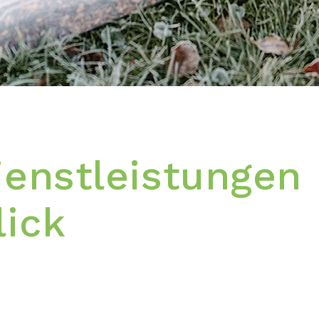
ienstleistungen
lick