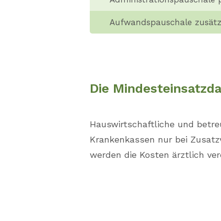
Aufwandspauschale zusätz
Die Mindesteinsatzda
Hauswirtschaftliche und betr
Krankenkassen nur bei Zusatzv
werden die Kosten ärztlich v