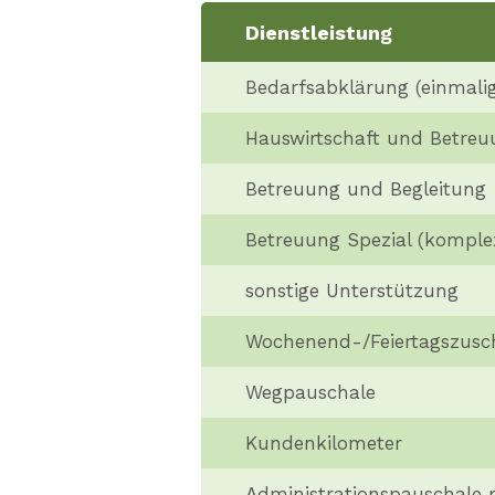
Dienstleistung
Bedarfsabklärung (einmali
Hauswirtschaft und Betreu
Betreuung und Begleitung
Betreuung Spezial (komple
sonstige Unterstützung
Wochenend-/Feiertagszusc
Wegpauschale
Kundenkilometer
Administrationspauschale 