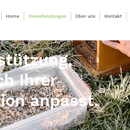
Home
Dienstleistungen
Über uns
Kontakt
stützung,
ch Ihrer
tion anpasst.