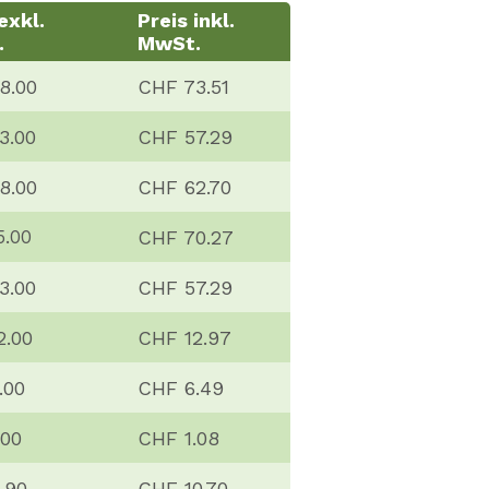
exkl.
Preis inkl.
.
MwSt.
8.00
CHF 73.51
3.00
CHF 57.29
8.00
CHF 62.70
CHF 70.27
5.00
3.00
CHF 57.29
2.00
CHF 12.97
.00
CHF 6.49
.00
CHF 1.08
.90
CHF 10.70