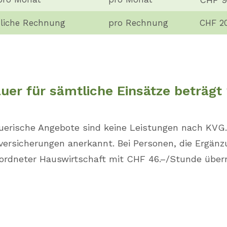
liche Rechnung
pro Rechnung
CHF 2
uer für sämtliche Einsätze beträgt 
euerische Angebote sind keine Leistungen nach KVG
ersicherungen anerkannt. Bei Personen, die Ergänz
erordneter Hauswirtschaft mit CHF 46.–/Stunde üb