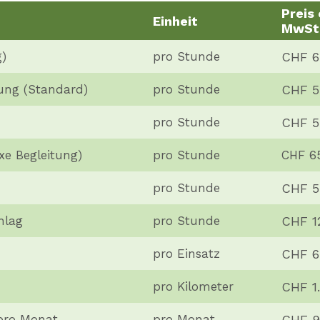
Preis 
Einheit
MwSt
CHF 6
g)
pro Stunde
CHF 5
ung (Standard)
pro Stunde
CHF 5
pro Stunde
xe Begleitung)
pro Stunde
CHF 6
CHF 5
pro Stunde
CHF 1
hlag
pro Stunde
CHF 6
pro Einsatz
CHF 1
pro Kilometer
CHF 9
pro Monat
pro Monat