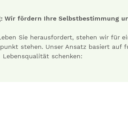
: Wir fördern Ihre Selbstbestimmung un
 Leben Sie herausfordert, stehen wir für e
lpunkt stehen. Unser Ansatz basiert auf
d Lebensqualität schenken: