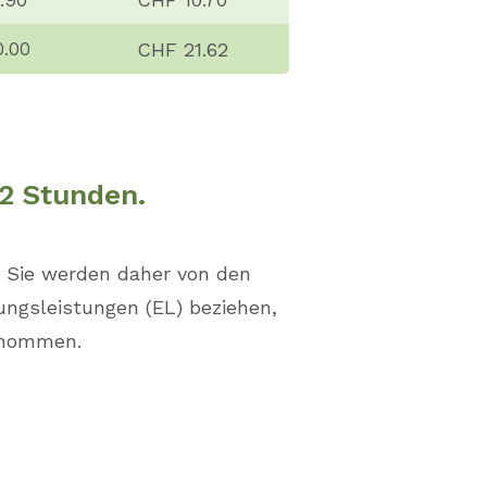
CHF 21.62
0.00
2 Stunden.​
. Sie werden daher von den
ungsleistungen (EL) beziehen,
ernommen.