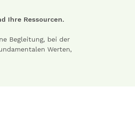
d Ihre Ressourcen.
ine Begleitung, bei der
 fundamentalen Werten,