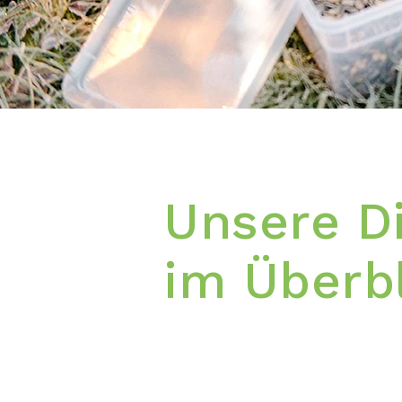
Unsere D
im Überb