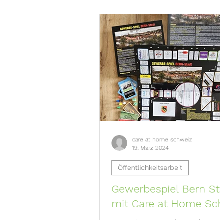
care at home schweiz
19. März 2024
Öffentlichkeitsarbeit
Gewerbespiel Bern St
mit Care at Home Sc