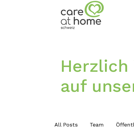
Herzlic
auf unse
All Posts
Team
Öffentl