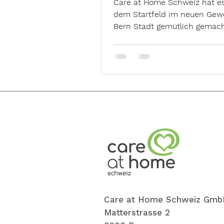
Care at Home Schweiz hat es
dem Startfeld im neuen Gew
Bern Stadt gemütlich gemach
sind so stolz und finden das..
Care at Home Schweiz Gmb
Matterstrasse 2