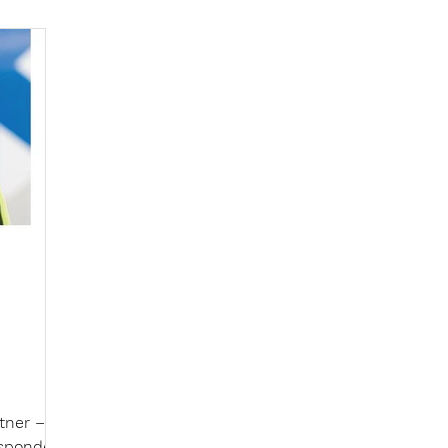
esponder