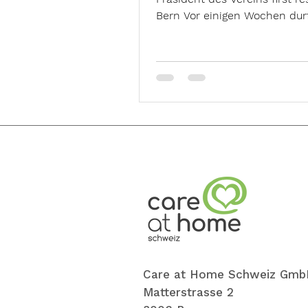
Bern Vor einigen Wochen dur
Beat Baumgartner vom...
Care at Home Schweiz Gmb
Matterstrasse 2