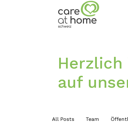
Herzlic
auf unse
All Posts
Team
Öffentl