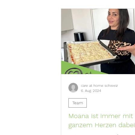
care at home schweiz
6. Aug. 2024
Team
Moana ist immer mit
ganzem Herzen dabei