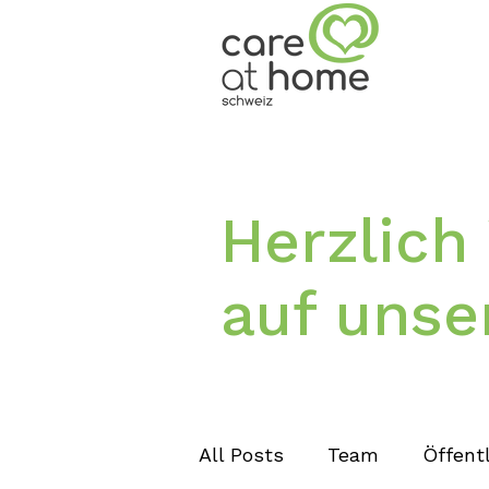
Herzlic
auf unse
All Posts
Team
Öffentl