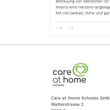
Betreuung von Menschen ist 
Moana eine Herzens-angelege
Mit viel Geduld, Ruhe und gan
Liebe gibt sie ihre positive En
Care at Home Schweiz Gmb
Matterstrasse 2