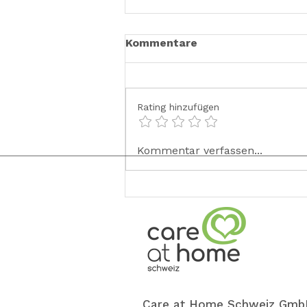
Kommentare
Rating hinzufügen
✨ Neu im Team: Sahra ✨
Kommentar verfassen...
Care at Home Schweiz Gmb