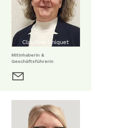
Claudine Chiquet
Mitinhaberin &
Geschäftsführerin