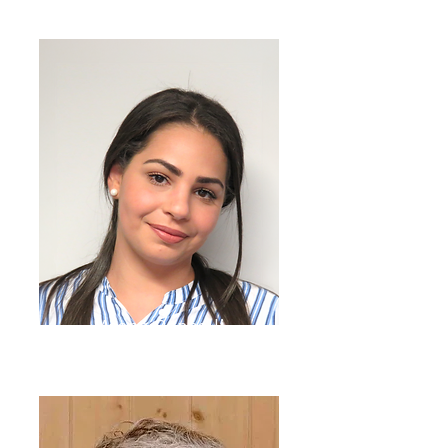
Moana Roncalli