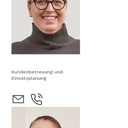
Michaela König-Joseph
Kundenbetreuung und
Einsatzplanung