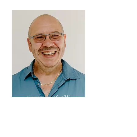
Leonardo Pistilli