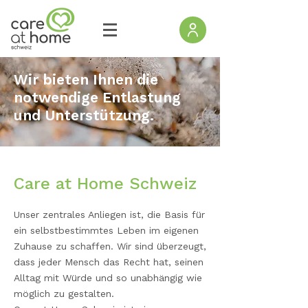
Wir bieten Ihnen die
notwendige Entlastung
und Unterstützung.
Care at Home Schweiz
Unser zentrales Anliegen ist, die Basis für
ein selbstbestimmtes Leben im eigenen
Zuhause zu schaffen. Wir sind überzeugt,
dass jeder Mensch das Recht hat, seinen
Alltag mit Würde und so unabhängig wie
möglich zu gestalten.