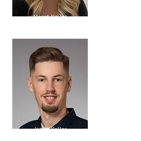
Meret Keller
Jonas Keller