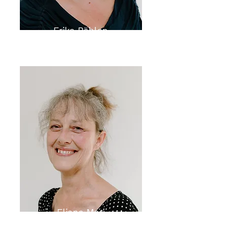
Erika Böhlen
Eliane Mari